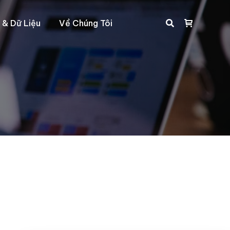
 & Dữ Liệu
Về Chúng Tôi
Search: