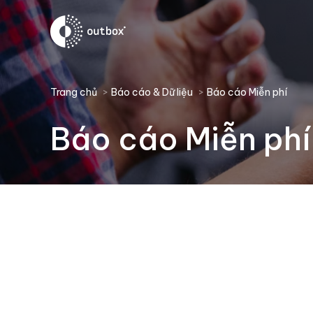
You are here:
Trang chủ
Báo cáo & Dữ liệu
Báo cáo Miễn phí
Báo cáo Miễn phí