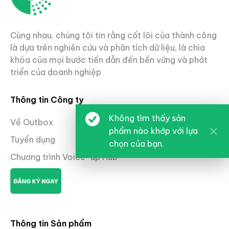
Cùng nhau, chúng tôi tin rằng cốt lõi của thành công
là dựa trên nghiên cứu và phân tích dữ liệu, là chìa
khóa của mọi bước tiến dẫn đến bền vững và phát
triển của doanh nghiệp
Thông tin Công ty
Không tìm thấy sản
Về Outbox
phẩm nào khớp với lựa
Tuyển dụng
chọn của bạn.
Chương trình Voice-up Hub
Thông tin Sản phẩm