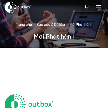
You are here:
Trang chủ
Báo cáo & Dữ liệu
Mới Phát hành
Mới Phát hành