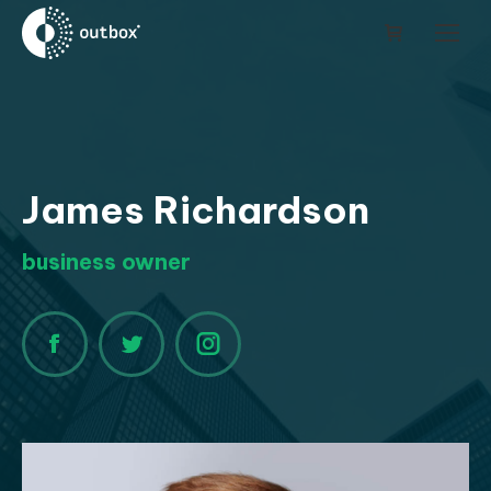
James Richardson
business owner
Facebook
Twitter
Instagram