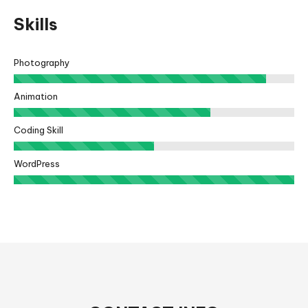
Skills
Photography
Animation
Coding Skill
WordPress