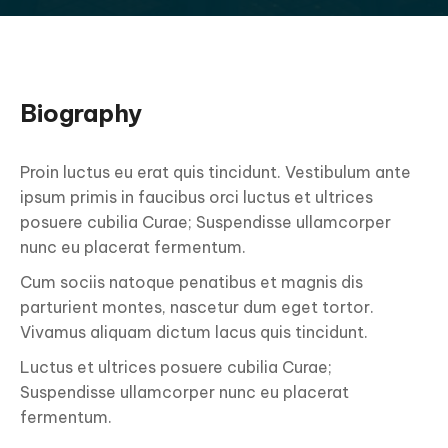
Biography
Proin luctus eu erat quis tincidunt. Vestibulum ante
ipsum primis in faucibus orci luctus et ultrices
posuere cubilia Curae; Suspendisse ullamcorper
nunc eu placerat fermentum.
Cum sociis natoque penatibus et magnis dis
parturient montes, nascetur dum eget tortor.
Vivamus aliquam dictum lacus quis tincidunt.
Luctus et ultrices posuere cubilia Curae;
Suspendisse ullamcorper nunc eu placerat
fermentum.