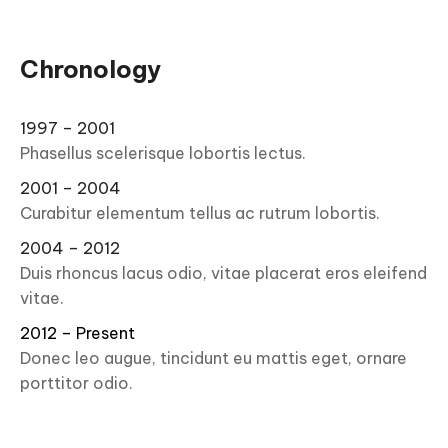
Chronology
1997 – 2001
Phasellus scelerisque lobortis lectus.
2001 – 2004
Curabitur elementum tellus ac rutrum lobortis.
2004 – 2012
Duis rhoncus lacus odio, vitae placerat eros eleifend
vitae.
2012 – Present
Donec leo augue, tincidunt eu mattis eget, ornare
porttitor odio.