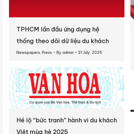
TPHCM lần đầu ứng dụng hệ
thống theo dõi dữ liệu du khách
Newspapers
,
Press
By
admin
31 July, 2025
Hé lộ “bức tranh” hành vi du khách
Việt mùa hè 2025