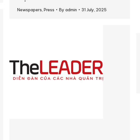
Newspapers
,
Press
By
admin
31 July, 2025