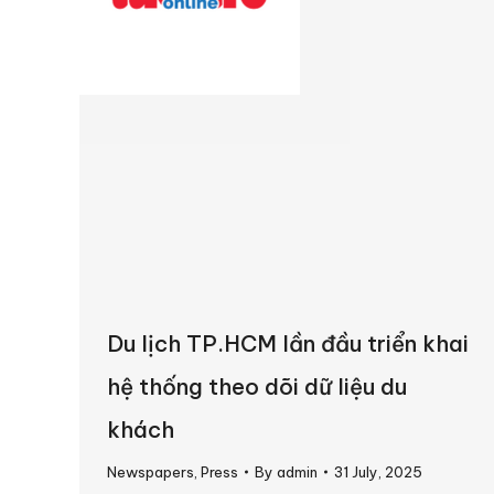
Du lịch TP.HCM lần đầu triển khai
hệ thống theo dõi dữ liệu du
khách
Newspapers
,
Press
By
admin
31 July, 2025