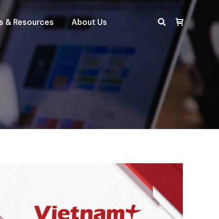
ts & Resources
About Us
Search: