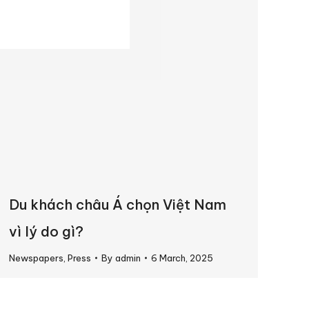
Du khách châu Á chọn Việt Nam
vì lý do gì?
Newspapers
,
Press
By
admin
6 March, 2025