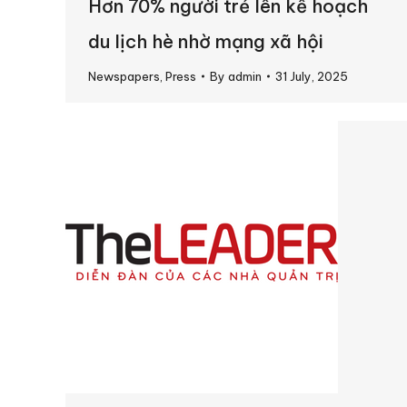
Hơn 70% người trẻ lên kế hoạch
du lịch hè nhờ mạng xã hội
Newspapers
,
Press
By
admin
31 July, 2025