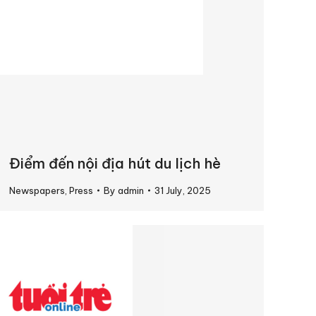
Điểm đến nội địa hút du lịch hè
Newspapers
,
Press
By
admin
31 July, 2025