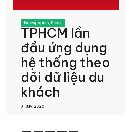
Newspapers
,
Press
TPHCM lần
đầu ứng dụng
hệ thống theo
dõi dữ liệu du
khách
31 July, 2025