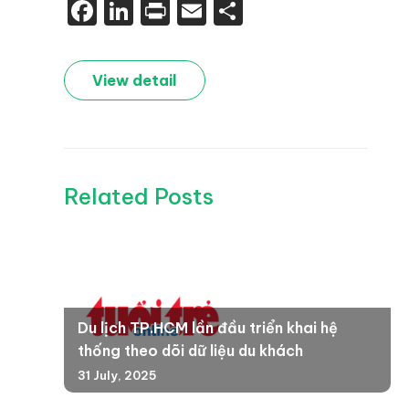
Facebook
LinkedIn
Print
Email
Share
View detail
Related Posts
Du lịch TP.HCM lần đầu triển khai hệ
thống theo dõi dữ liệu du khách
31 July, 2025