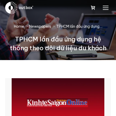
You are here:
Home
Newspapers
TPHCM lần đầu ứng dụng…
TPHCM lần đầu ứng dụng hệ
thống theo dõi dữ liệu du khách