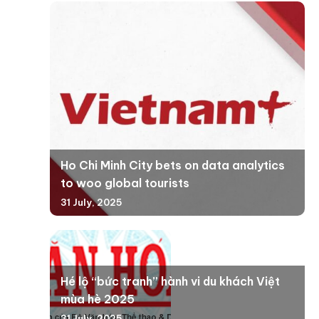
Ho Chi Minh City bets on data analytics
to woo global tourists
31 July, 2025
Hé lộ “bức tranh” hành vi du khách Việt
mùa hè 2025
31 July, 2025