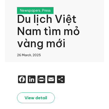
Newspapers
,
Press
Du lịch Việt
Nam tìm mỏ
vàng mới
26 March, 2025
Facebook
LinkedIn
Print
Email
Share
View detail