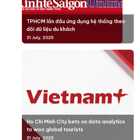
TPHCM lần đầu ứng dụng hệ thống theo
dõi dữ liệu du khách
31 July, 2025
Ho Chi Minh City bets on data analytics
to woo global tourists
31 July, 2025