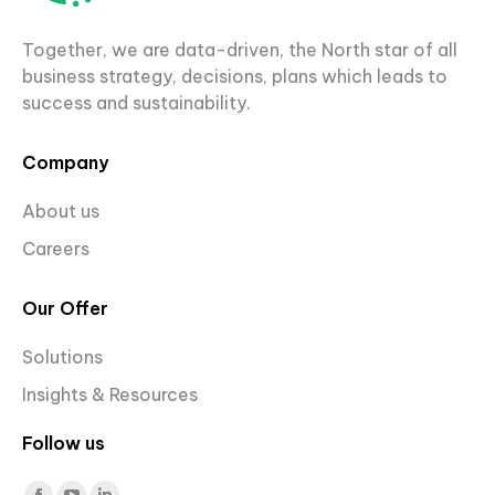
Together, we are data-driven, the North star of all
business strategy, decisions, plans which leads to
success and sustainability.
Company
About us
Careers
Our Offer
Solutions
Insights & Resources
Follow us
Find us on: