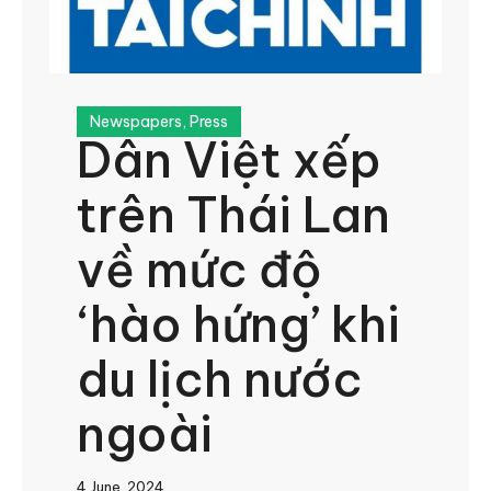
Newspapers
,
Press
Dân Việt xếp
trên Thái Lan
về mức độ
‘hào hứng’ khi
du lịch nước
ngoài
4 June, 2024