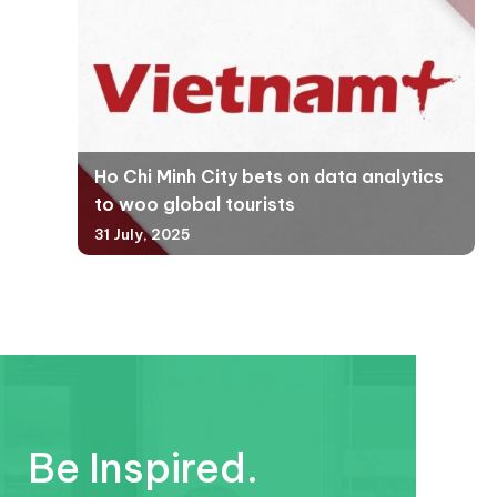
Ho Chi Minh City bets on data analytics
to woo global tourists
31 July, 2025
Be Inspired.