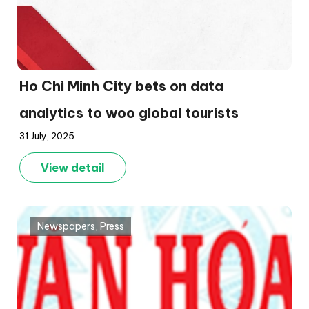
Ho Chi Minh City bets on data
analytics to woo global tourists
31 July, 2025
View detail
Newspapers
,
Press