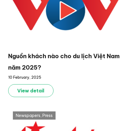
Nguồn khách nào cho du lịch Việt Nam
năm 2025?
10 February, 2025
View detail
Newspapers
,
Press