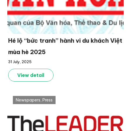
Hé lộ “bức tranh” hành vi du khách Việt
mùa hè 2025
31 July, 2025
View detail
Newspapers
,
Press