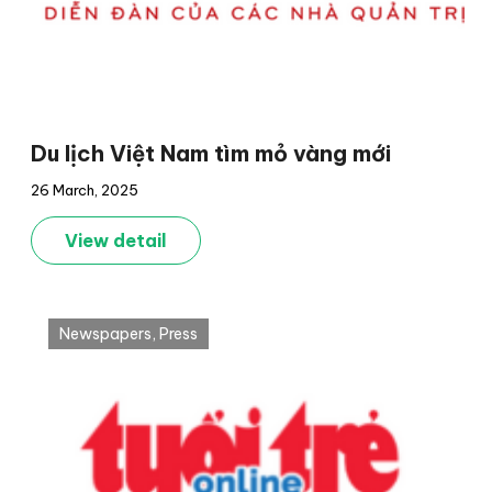
Du lịch Việt Nam tìm mỏ vàng mới
26 March, 2025
View detail
Newspapers
,
Press