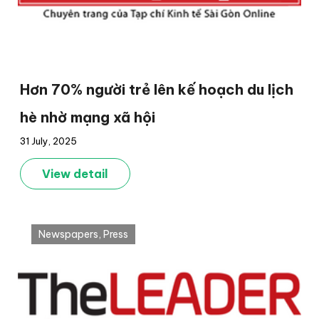
Hơn 70% người trẻ lên kế hoạch du lịch
hè nhờ mạng xã hội
31 July, 2025
View detail
Newspapers
,
Press