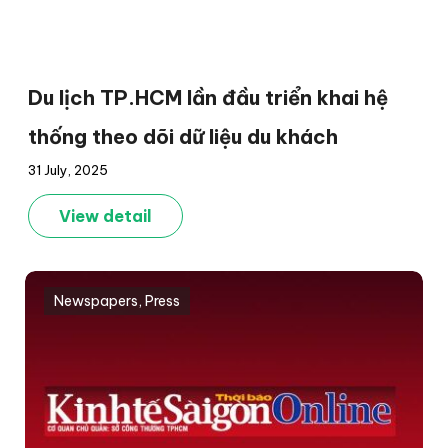
Du lịch TP.HCM lần đầu triển khai hệ
thống theo dõi dữ liệu du khách
31 July, 2025
View detail
Newspapers
,
Press