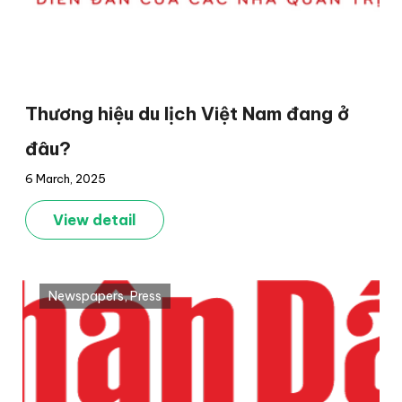
Thương hiệu du lịch Việt Nam đang ở
đâu?
6 March, 2025
View detail
Newspapers
,
Press