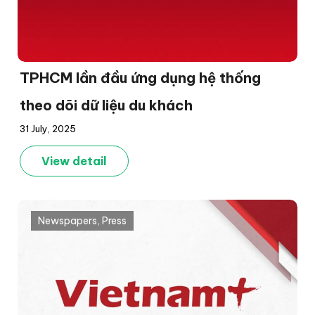
TPHCM lần đầu ứng dụng hệ thống
theo dõi dữ liệu du khách
31 July, 2025
View detail
Newspapers
,
Press