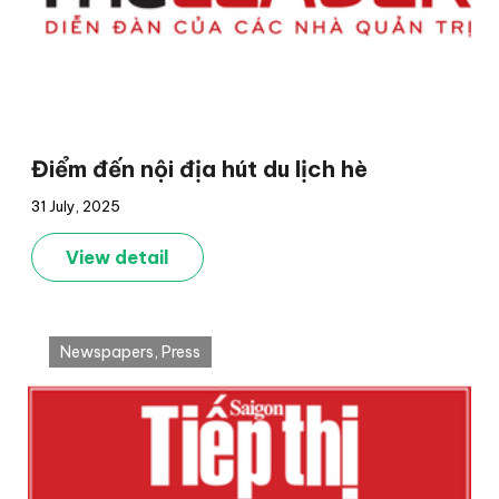
Điểm đến nội địa hút du lịch hè
31 July, 2025
View detail
Newspapers
,
Press