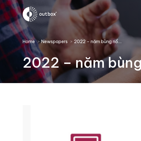
You are here:
Home
Newspapers
2022 – năm bùng nổ…
2022 – năm bùng 