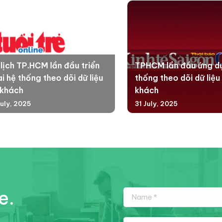
 lịch TP.HCM lần đầu triển
TPHCM lần đầu ứng d
i hệ thống theo dõi dữ liệu
thống theo dõi dữ liệu
 khách
khách
July, 2025
31 July, 2025
e.