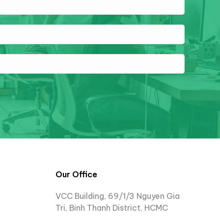
Our Office
VCC Building, 69/1/3 Nguyen Gia
Tri, Binh Thanh District, HCMC