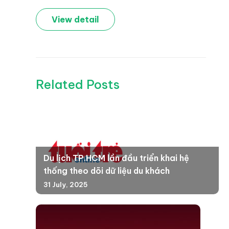
View detail
Related Posts
Du lịch TP.HCM lần đầu triển khai hệ
thống theo dõi dữ liệu du khách
31 July, 2025