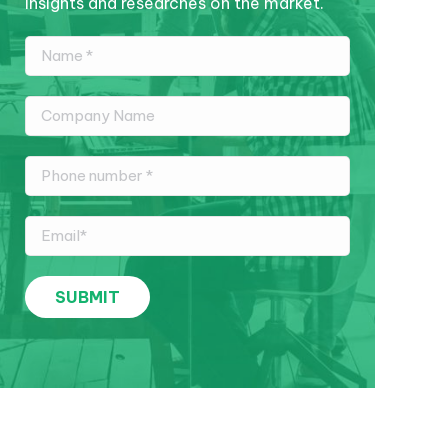
insights and researches on the market.