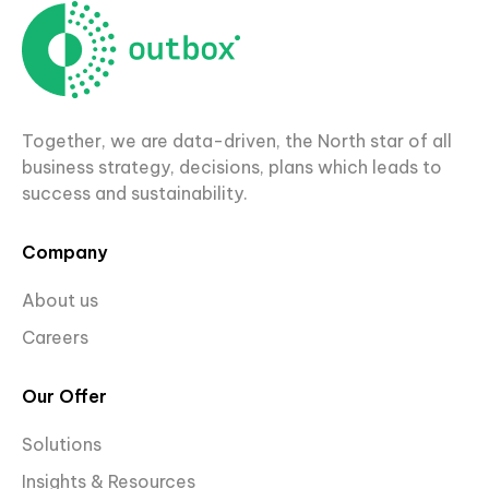
Together, we are data-driven, the North star of all
business strategy, decisions, plans which leads to
success and sustainability.
Company
About us
Careers
Our Offer
Solutions
Insights & Resources