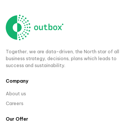
Together, we are data-driven, the North star of all
business strategy, decisions, plans which leads to
success and sustainability.
Company
About us
Careers
Our Offer