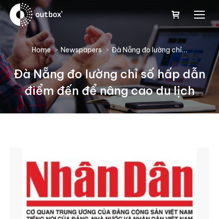
You are here:
Home
Newspapers
Đà Nẵng đo lường chỉ…
Đà Nẵng đo lường chỉ số hấp dẫn
điểm đến để nâng cao du lịch