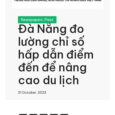
Newspapers
,
Press
Đà Nẵng đo
lường chỉ số
hấp dẫn điểm
đến để nâng
cao du lịch
31 October, 2023