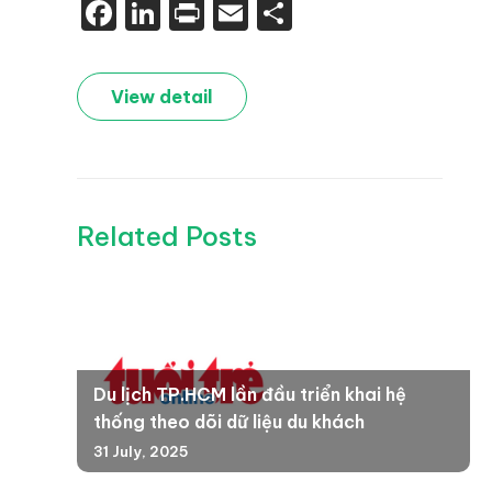
Facebook
LinkedIn
Print
Email
Share
View detail
Related Posts
Du lịch TP.HCM lần đầu triển khai hệ
thống theo dõi dữ liệu du khách
31 July, 2025