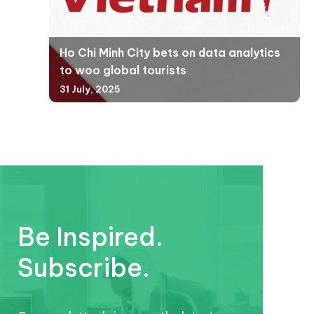
Ho Chi Minh City bets on data analytics
to woo global tourists
31 July, 2025
Be Inspired.
Subscribe.