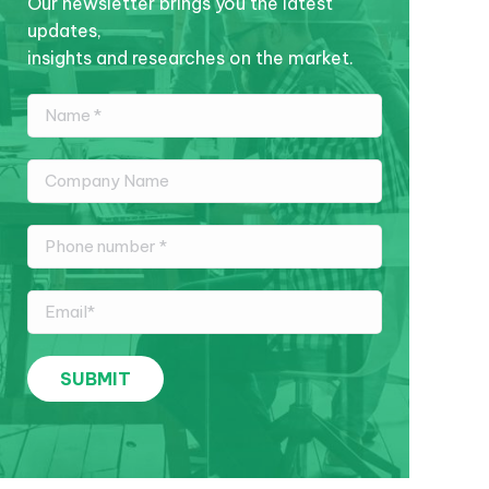
Our newsletter brings you the latest
updates,
insights and researches on the market.