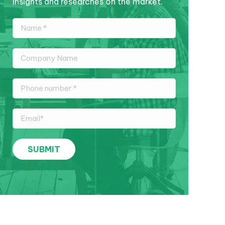
insights and researches on the market.