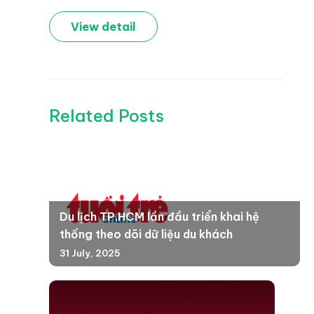
View detail
Related Posts
Du lịch TP.HCM lần đầu triển khai hệ
thống theo dõi dữ liệu du khách
31 July, 2025