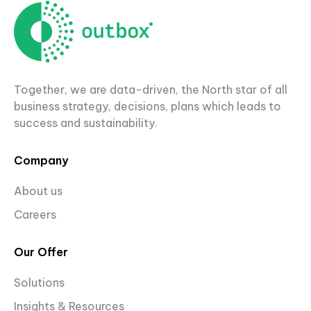
Together, we are data-driven, the North star of all
business strategy, decisions, plans which leads to
success and sustainability.
Company
About us
Careers
Our Offer
Solutions
Insights & Resources