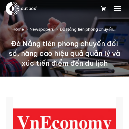
You are here:
Home
Newspapers
Đà Nẵng tiên phong chuyển…
Đà Nẵng tiên phong chuyển đổi
số, nâng cao hiệu quả quản lý và
xúc tiến điểm đến du lịch