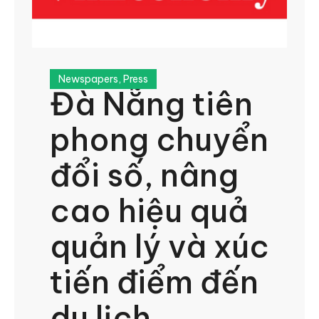
Newspapers
,
Press
Đà Nẵng tiên
phong chuyển
đổi số, nâng
cao hiệu quả
quản lý và xúc
tiến điểm đến
du lịch