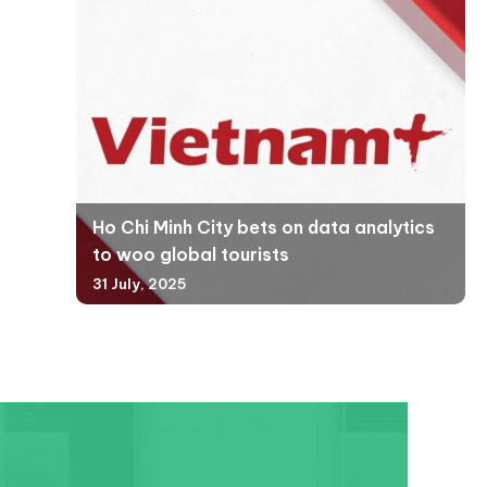
Ho Chi Minh City bets on data analytics
to woo global tourists
31 July, 2025