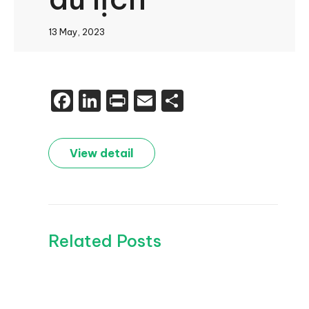
13 May, 2023
Facebook
LinkedIn
Print
Email
Share
View detail
Related Posts