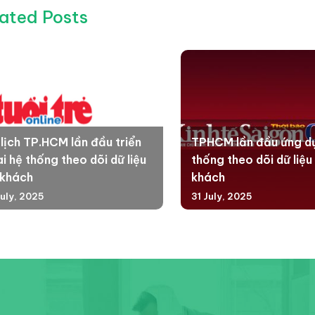
ated Posts
 lịch TP.HCM lần đầu triển
TPHCM lần đầu ứng d
i hệ thống theo dõi dữ liệu
thống theo dõi dữ liệu
 khách
khách
July, 2025
31 July, 2025