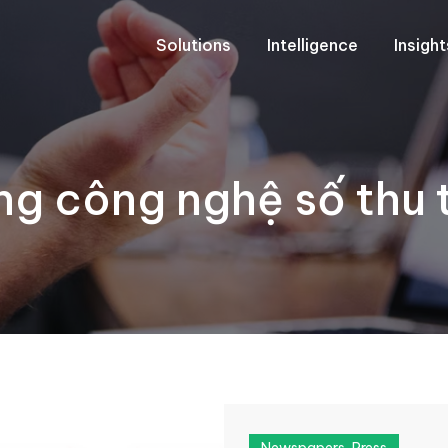
Solutions
Intelligence
Insigh
g công nghệ số thu th