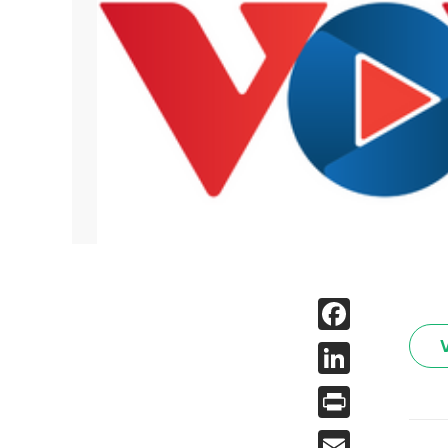
Face
Linked
Print
Email