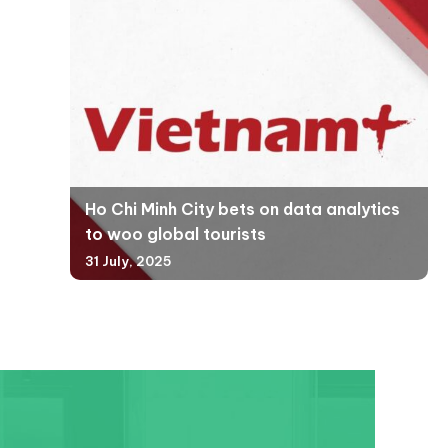
Ho Chi Minh City bets on data analytics
to woo global tourists
31 July, 2025