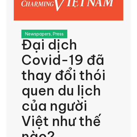
Newspapers
,
Press
Đại dịch
Covid-19 đã
thay đổi thói
quen du lịch
của người
Việt như thế
nào?