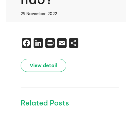
29 November, 2022
Facebook
LinkedIn
Print
Email
Share
View detail
Related Posts