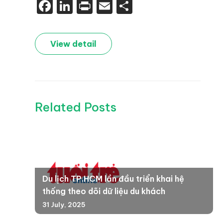
Facebook
LinkedIn
Print
Email
Share
View detail
Related Posts
Du lịch TP.HCM lần đầu triển khai hệ
thống theo dõi dữ liệu du khách
31 July, 2025