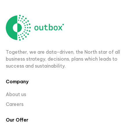
Together, we are data-driven, the North star of all
business strategy, decisions, plans which leads to
success and sustainability.
Company
About us
Careers
Our Offer