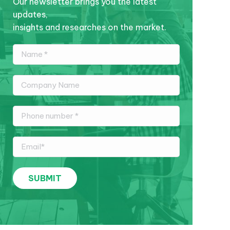
Our newsletter brings you the latest
updates,
insights and researches on the market.