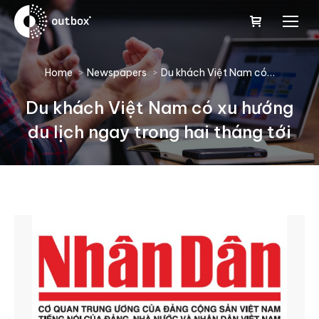
You are here:
Home
Newspapers
Du khách Việt Nam có…
Du khách Việt Nam có xu hướng
du lịch ngay trong hai tháng tới