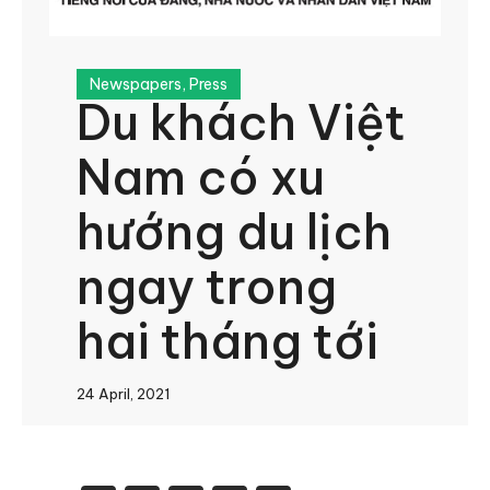
Newspapers
,
Press
Du khách Việt
Nam có xu
hướng du lịch
ngay trong
hai tháng tới
24 April, 2021