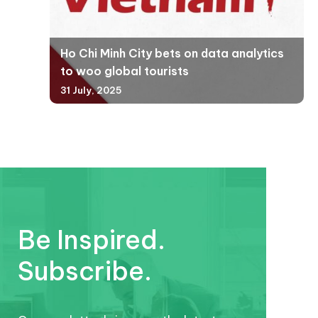
Ho Chi Minh City bets on data analytics
to woo global tourists
31 July, 2025
Be Inspired.
Subscribe.