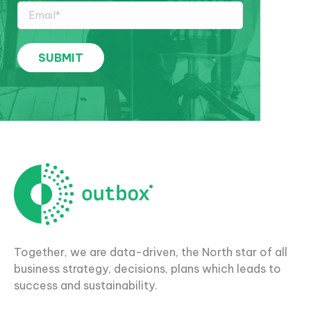
Together, we are data-driven, the North star of all
business strategy, decisions, plans which leads to
success and sustainability.