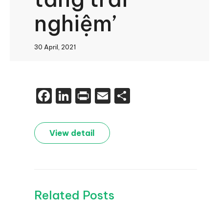
nghiệm’
30 April, 2021
Facebook
LinkedIn
Print
Email
Share
View detail
Related Posts