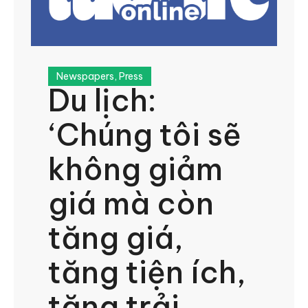
Newspapers
,
Press
Du lịch:
‘Chúng tôi sẽ
không giảm
giá mà còn
tăng giá,
tăng tiện ích,
tăng trải