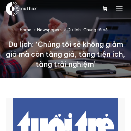
You are here:
Home
Newspapers
Du lịch: ‘Chúng tôi sẽ…
Du lịch: ‘Chúng tôi sẽ không giảm
giá mà còn tăng giá, tăng tiện ích,
tăng trải nghiệm’