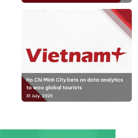
Ho Chi Minh City bets on data analytics
to woo global tourists
31 July, 2025