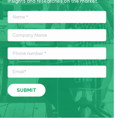
insights and researches on the market.