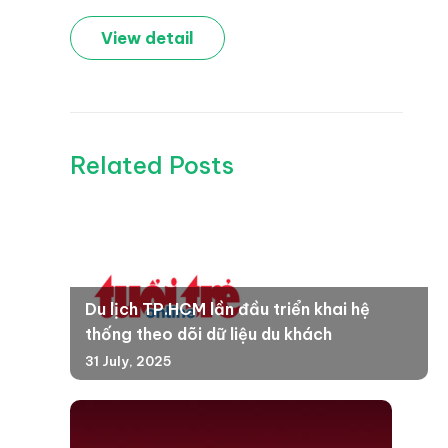
View detail
Related Posts
Du lịch TP.HCM lần đầu triển khai hệ
thống theo dõi dữ liệu du khách
31 July, 2025