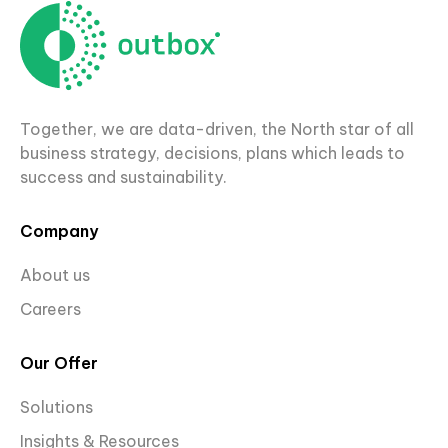
Together, we are data-driven, the North star of all
business strategy, decisions, plans which leads to
success and sustainability.
Company
About us
Careers
Our Offer
Solutions
Insights & Resources