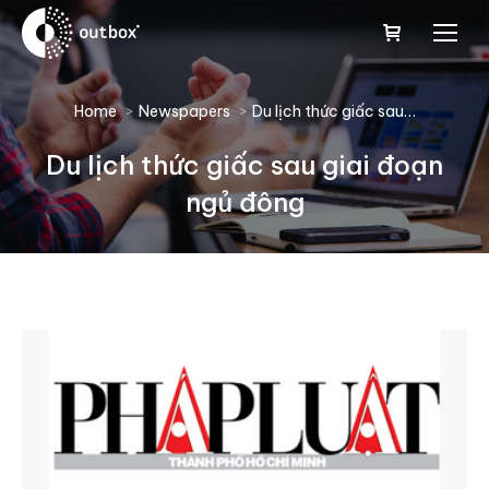
You are here:
Home
Newspapers
Du lịch thức giấc sau…
Du lịch thức giấc sau giai đoạn
ngủ đông