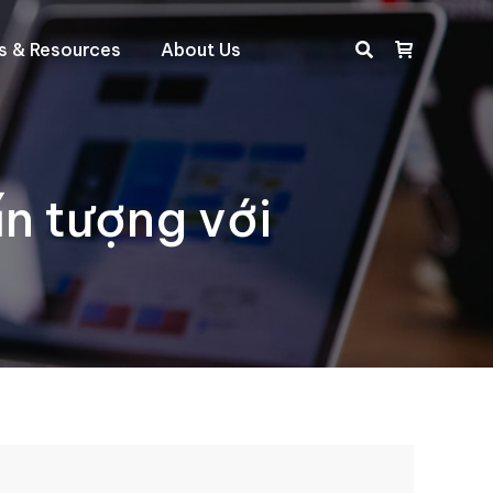
ts & Resources
About Us
Search:
n tượng với