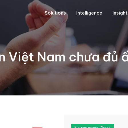
Solutions
Intelligence
Insigh
n Việt Nam chưa đủ ấ