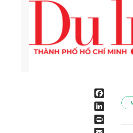
Face
Linked
Print
Email