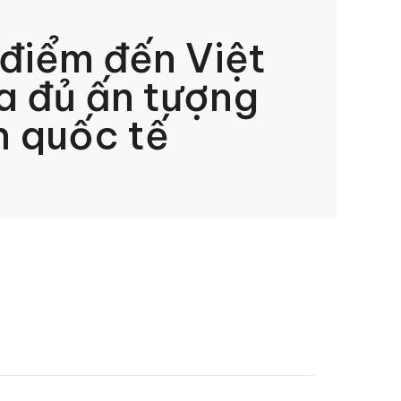
 điểm đến Việt
 đủ ấn tượng
h quốc tế