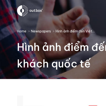
You are here:
Home
Newspapers
Hình ảnh điểm đến Việt…
Hình ảnh điểm đế
khách quốc tế