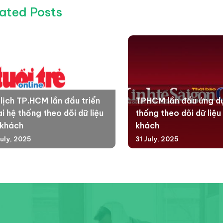
ated Posts
 lịch TP.HCM lần đầu triển
TPHCM lần đầu ứng d
i hệ thống theo dõi dữ liệu
thống theo dõi dữ liệu
 khách
khách
July, 2025
31 July, 2025