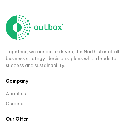
Together, we are data-driven, the North star of all
business strategy, decisions, plans which leads to
success and sustainability.
Company
About us
Careers
Our Offer