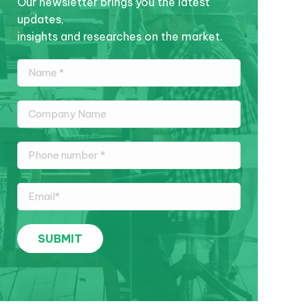
Our newsletter brings you the latest
updates,
insights and researches on the market.