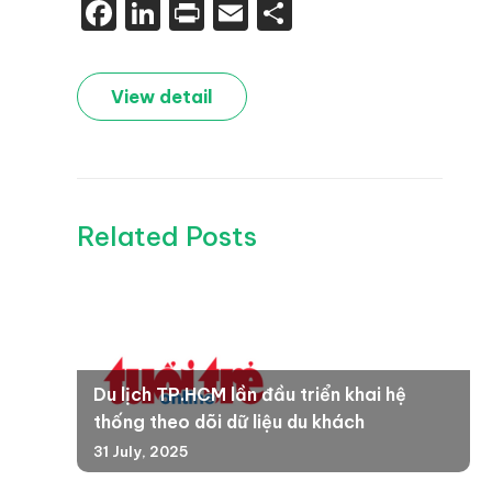
Facebook
LinkedIn
Print
Email
Share
View detail
Related Posts
Du lịch TP.HCM lần đầu triển khai hệ
thống theo dõi dữ liệu du khách
31 July, 2025