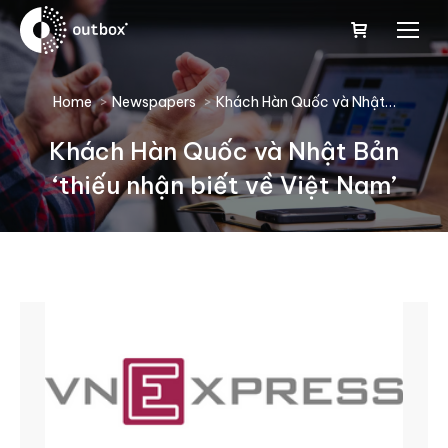
You are here:
Home
Newspapers
Khách Hàn Quốc và Nhật…
Khách Hàn Quốc và Nhật Bản
‘thiếu nhận biết về Việt Nam’