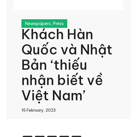
Newspapers
,
Press
Khách Hàn
Quốc và Nhật
Bản ‘thiếu
nhận biết về
Việt Nam’
15 February, 2023