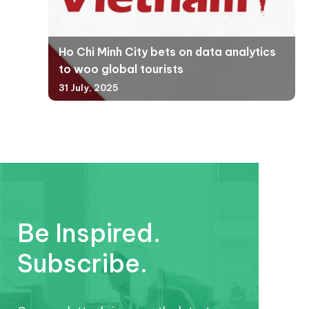
Ho Chi Minh City bets on data analytics
to woo global tourists
31 July, 2025
Be Inspired.
Subscribe.