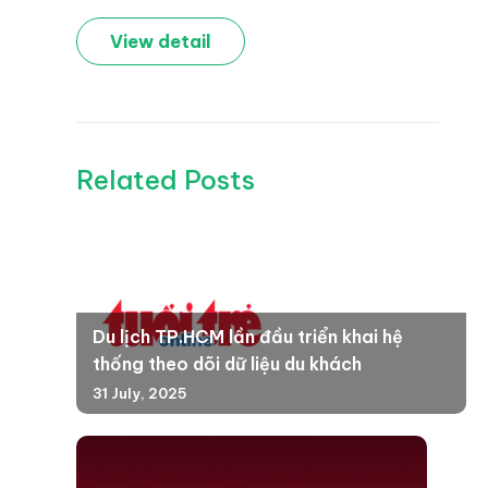
View detail
Related Posts
Du lịch TP.HCM lần đầu triển khai hệ
thống theo dõi dữ liệu du khách
31 July, 2025