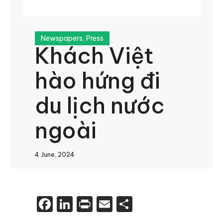
Newspapers
,
Press
Khách Việt
hào hứng đi
du lịch nước
ngoài
4 June, 2024
Facebook
LinkedIn
Print
Email
Share