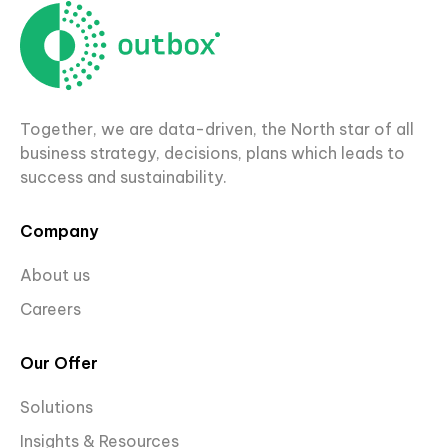
Together, we are data-driven, the North star of all
business strategy, decisions, plans which leads to
success and sustainability.
Company
About us
Careers
Our Offer
Solutions
Insights & Resources