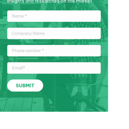
insights and researches on the market.