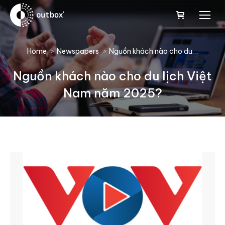
You are here:
Home
Newspapers
Nguồn khách nào cho du…
Nguồn khách nào cho du lịch Việt
Nam năm 2025?