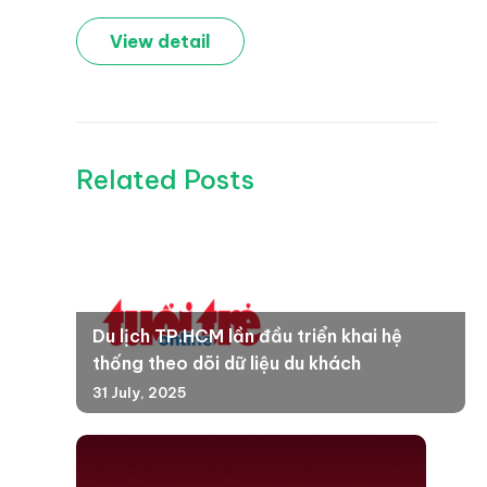
View detail
Related Posts
Du lịch TP.HCM lần đầu triển khai hệ
thống theo dõi dữ liệu du khách
31 July, 2025