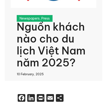
Newspapers
,
Press
Nguồn khách
nào cho du
lịch Việt Nam
năm 2025?
10 February, 2025
Facebook
LinkedIn
Print
Email
Share