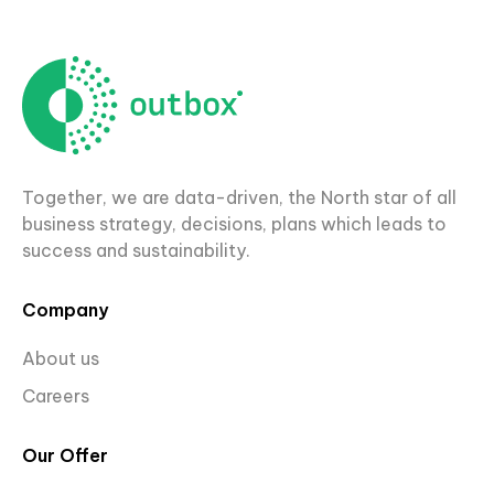
Together, we are data-driven, the North star of all
business strategy, decisions, plans which leads to
success and sustainability.
Company
About us
Careers
Our Offer