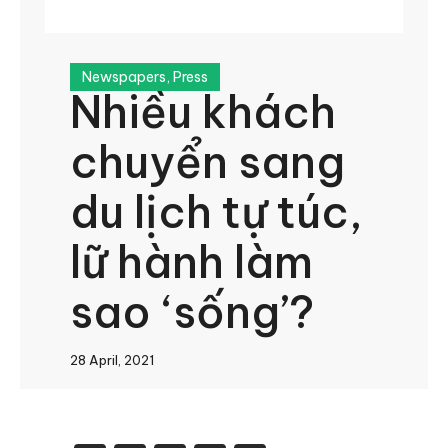
Newspapers
,
Press
Nhiều khách
chuyển sang
du lịch tự túc,
lữ hành làm
sao ‘sống’?
28 April, 2021