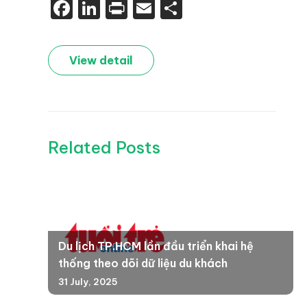
Facebook
LinkedIn
Print
Email
Share
View detail
Related Posts
Du lịch TP.HCM lần đầu triển khai hệ
thống theo dõi dữ liệu du khách
31 July, 2025