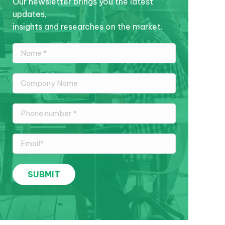
Our newsletter brings you the latest
updates,
insights and researches on the market.