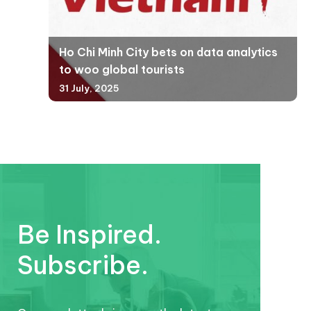
Ho Chi Minh City bets on data analytics
to woo global tourists
31 July, 2025
Be Inspired.
Subscribe.