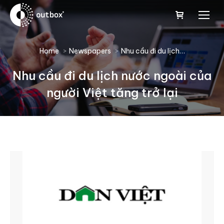
You are here:
Home
Newspapers
Nhu cầu đi du lịch…
Nhu cầu đi du lịch nước ngoài của
người Việt tăng trở lại