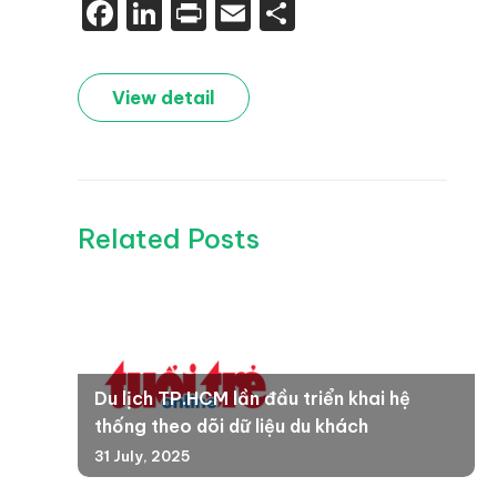
Facebook
LinkedIn
Print
Email
Share
View detail
Related Posts
Du lịch TP.HCM lần đầu triển khai hệ
thống theo dõi dữ liệu du khách
31 July, 2025