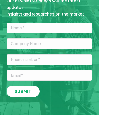
Our newsletter brings you the latest
updates,
insights and researches on the market.