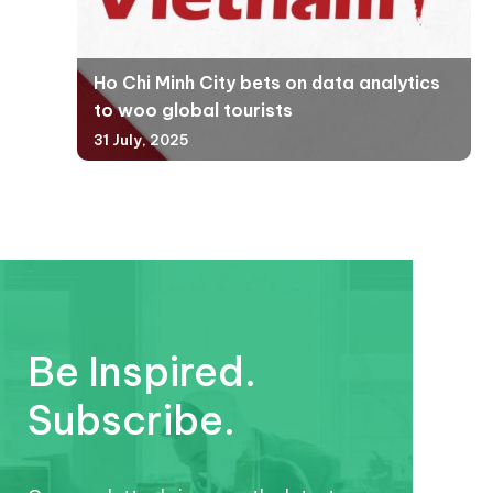
Ho Chi Minh City bets on data analytics
to woo global tourists
31 July, 2025
Be Inspired.
Subscribe.