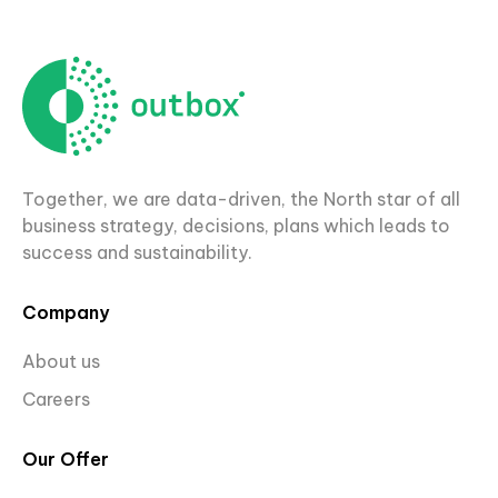
Together, we are data-driven, the North star of all
business strategy, decisions, plans which leads to
success and sustainability.
Company
About us
Careers
Our Offer