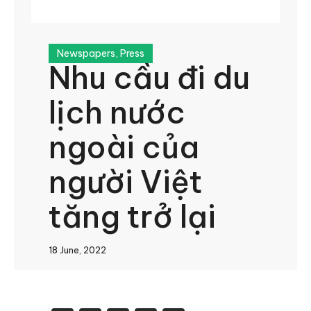
Newspapers
,
Press
Nhu cầu đi du
lịch nước
ngoài của
người Việt
tăng trở lại
18 June, 2022