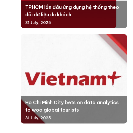
TPHCM lần đầu ứng dụng hệ thống theo
dõi dữ liệu du khách
31 July, 2025
Ho Chi Minh City bets on data analytics
to woo global tourists
31 July, 2025