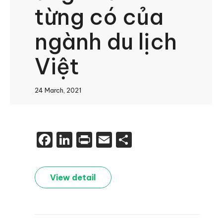
từng có của
ngành du lịch
Việt
24 March, 2021
Facebook
LinkedIn
Print
Email
Share
View detail