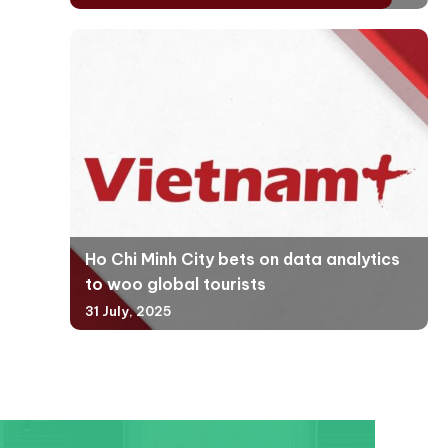
Ho Chi Minh City bets on data analytics
to woo global tourists
31 July, 2025