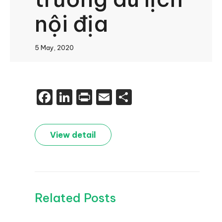
nội địa
5 May, 2020
Facebook
LinkedIn
Print
Email
Share
View detail
Related Posts