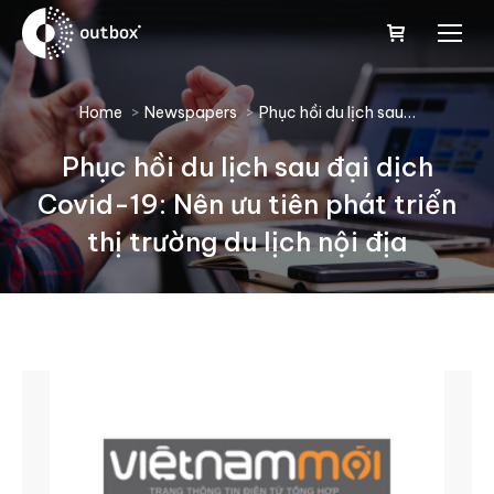
You are here:
Home
Newspapers
Phục hồi du lịch sau…
Phục hồi du lịch sau đại dịch
Covid-19: Nên ưu tiên phát triển
thị trường du lịch nội địa