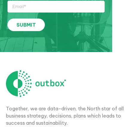
Together, we are data-driven, the North star of all
business strategy, decisions, plans which leads to
success and sustainability.