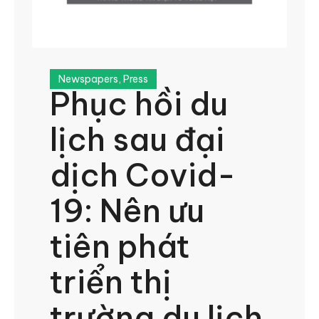
Newspapers
,
Press
Phục hồi du
lịch sau đại
dịch Covid-
19: Nên ưu
tiên phát
triển thị
trường du lịch