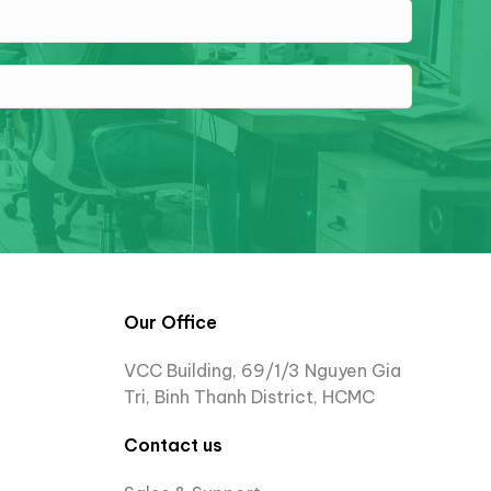
Our Office
VCC Building, 69/1/3 Nguyen Gia
Tri, Binh Thanh District, HCMC
Contact us