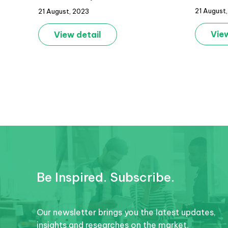
21 August
21 August, 2023
trưởng
chuyến đi
tự túc
View
View detail
Be Inspired. Subscribe.
Our newsletter brings you the latest updates,
insights and researches on the market.