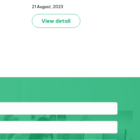
21 August, 2023
View detail