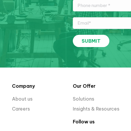
Company
Our Offer
About us
Solutions
Careers
Insights & Resources
Follow us