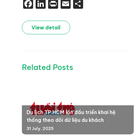
Facebook
LinkedIn
Print
Email
Share
View detail
Related Posts
Du lịch TP.HCM lần đầu triển khai hệ
thống theo dõi dữ liệu du khách
31 July, 2025