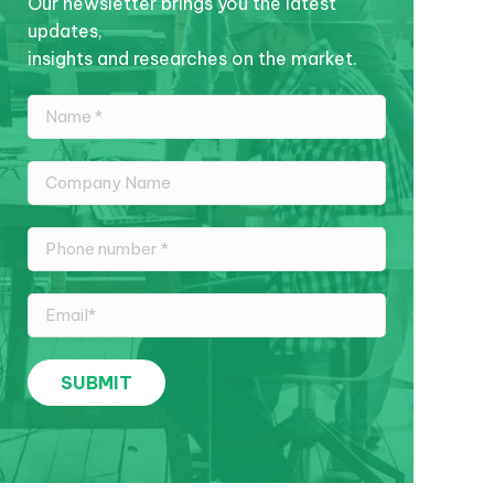
Our newsletter brings you the latest
updates,
insights and researches on the market.