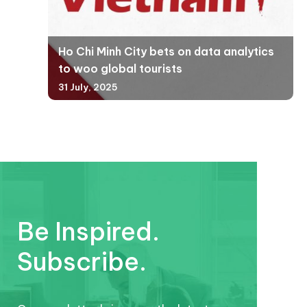
Ho Chi Minh City bets on data analytics
to woo global tourists
31 July, 2025
Be Inspired.
Subscribe.