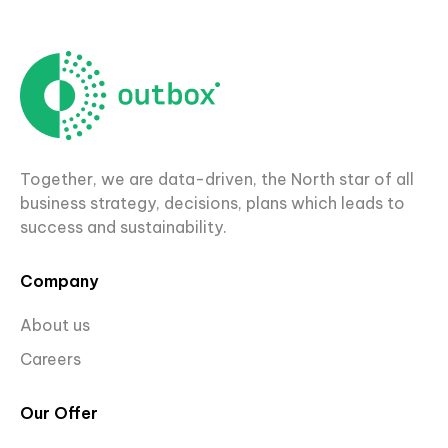
Together, we are data-driven, the North star of all
business strategy, decisions, plans which leads to
success and sustainability.
Company
About us
Careers
Our Offer