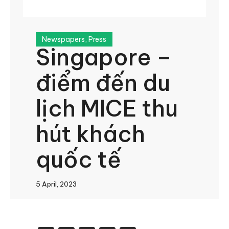
Newspapers
,
Press
Singapore –
điểm đến du
lịch MICE thu
hút khách
quốc tế
5 April, 2023