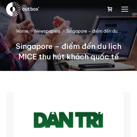
You are here:
Home
Newspapers
Singapore – điểm đến du…
Singapore – điểm đến du lịch
MICE thu hút khách quốc tế