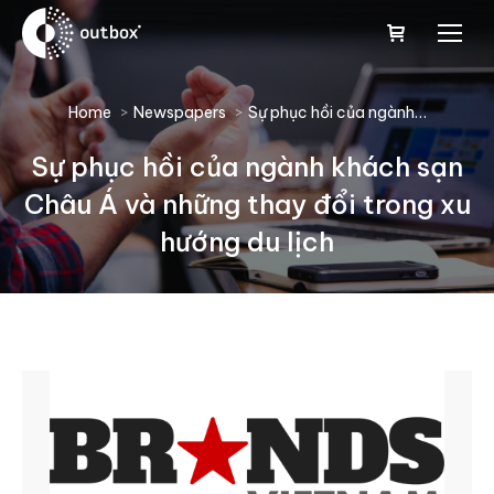
You are here:
Home
Newspapers
Sự phục hồi của ngành…
Sự phục hồi của ngành khách sạn
Châu Á và những thay đổi trong xu
hướng du lịch