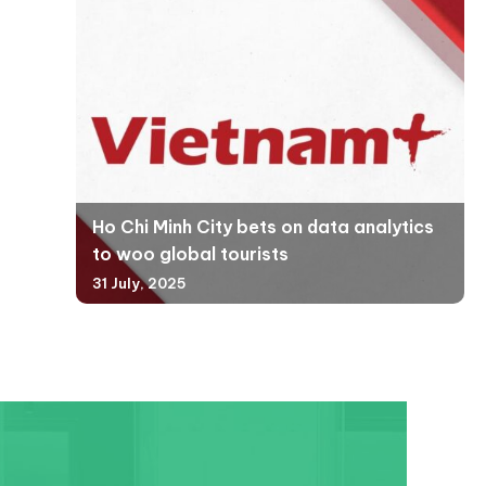
Ho Chi Minh City bets on data analytics
to woo global tourists
31 July, 2025