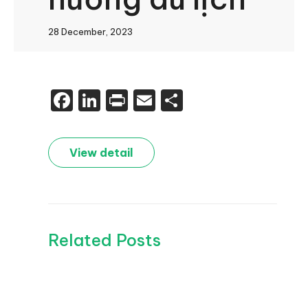
28 December, 2023
Facebook
LinkedIn
Print
Email
Share
View detail
Related Posts