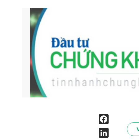
Face
Linked