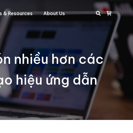
ts & Resources
About Us
Search:
ón nhiều hơn các
ạo hiệu ứng dẫn