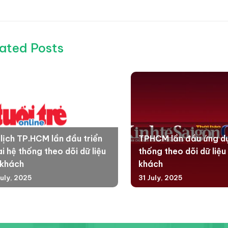
ated Posts
 lịch TP.HCM lần đầu triển
TPHCM lần đầu ứng d
i hệ thống theo dõi dữ liệu
thống theo dõi dữ liệu
 khách
khách
July, 2025
31 July, 2025