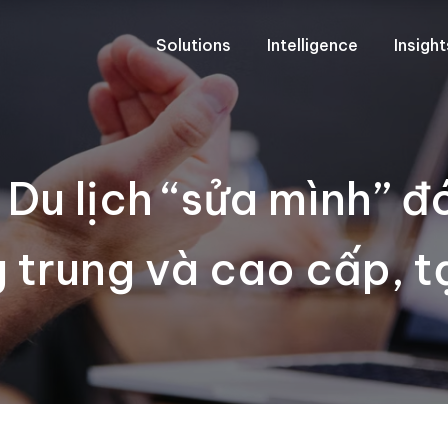
Solutions
Intelligence
Insigh
 Du lịch “sửa mình” đ
trung và cao cấp, t