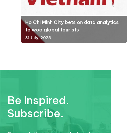
Ho Chi Minh City bets on data analytics
to woo global tourists
31 July, 2025
Be Inspired.
Subscribe.