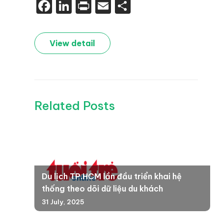
Facebook
LinkedIn
Print
Email
Share
View detail
Related Posts
Du lịch TP.HCM lần đầu triển khai hệ
thống theo dõi dữ liệu du khách
31 July, 2025