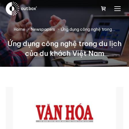
You are here:
Home
Newspapers
Ứng dụng công nghệ trong…
Ứng dụng công nghệ trong du lịch
của du khách Việt Nam