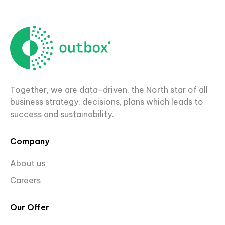
Together, we are data-driven, the North star of all
business strategy, decisions, plans which leads to
success and sustainability.
Company
About us
Careers
Our Offer