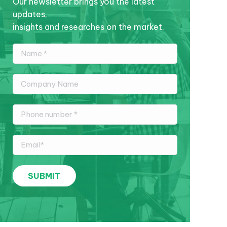
Our newsletter brings you the latest
updates,
insights and researches on the market.