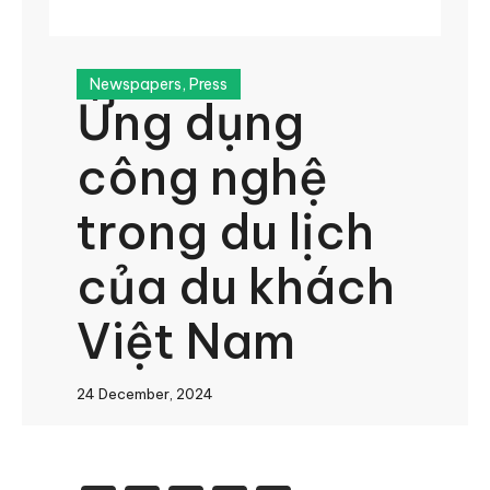
Newspapers
,
Press
Ứng dụng
công nghệ
trong du lịch
của du khách
Việt Nam
24 December, 2024