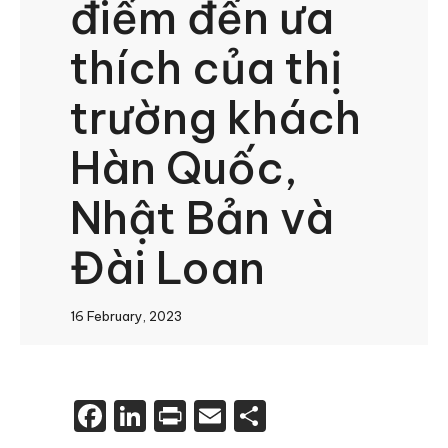
điểm đến ưa
thích của thị
trường khách
Hàn Quốc,
Nhật Bản và
Đài Loan
16 February, 2023
Facebook
LinkedIn
Print
Email
Share