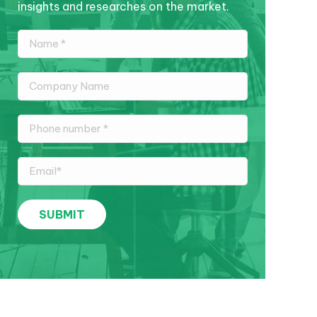
insights and researches on the market.