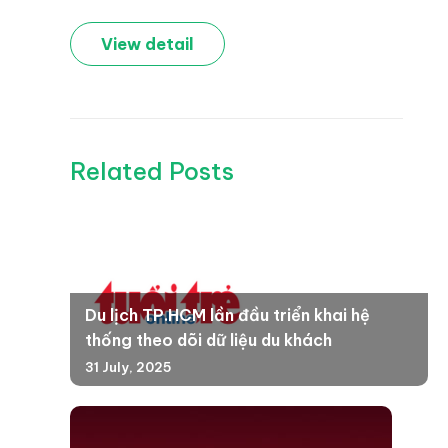
View detail
Related Posts
Du lịch TP.HCM lần đầu triển khai hệ
thống theo dõi dữ liệu du khách
31 July, 2025