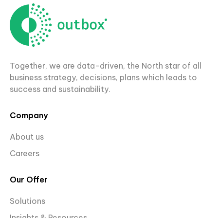
Together, we are data-driven, the North star of all
business strategy, decisions, plans which leads to
success and sustainability.
Company
About us
Careers
Our Offer
Solutions
Insights & Resources