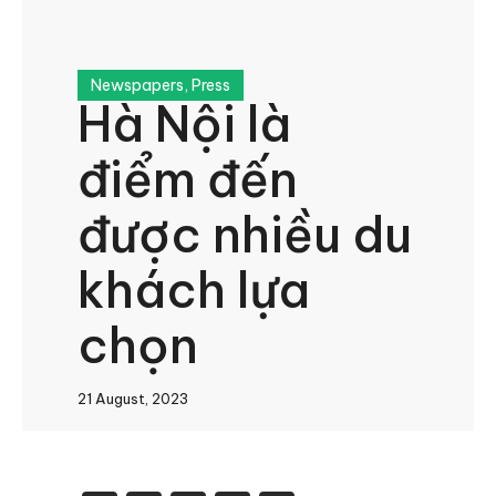
Newspapers
,
Press
Hà Nội là
điểm đến
được nhiều du
khách lựa
chọn
21 August, 2023