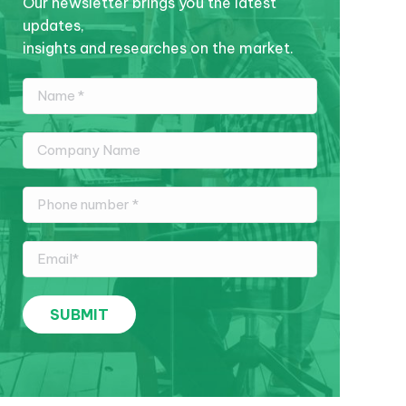
Our newsletter brings you the latest
updates,
insights and researches on the market.