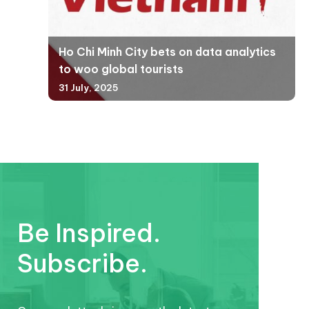
Ho Chi Minh City bets on data analytics
to woo global tourists
31 July, 2025
Be Inspired.
Subscribe.