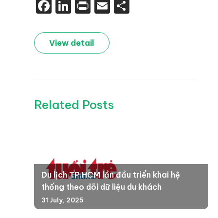
Facebook
LinkedIn
Print
Email
Share
View detail
Related Posts
Du lịch TP.HCM lần đầu triển khai hệ
thống theo dõi dữ liệu du khách
31 July, 2025