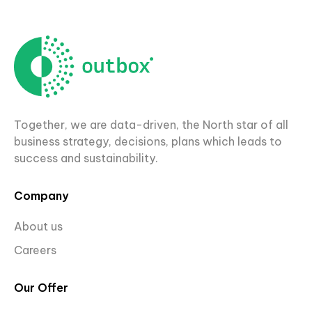
Together, we are data-driven, the North star of all
business strategy, decisions, plans which leads to
success and sustainability.
Company
About us
Careers
Our Offer