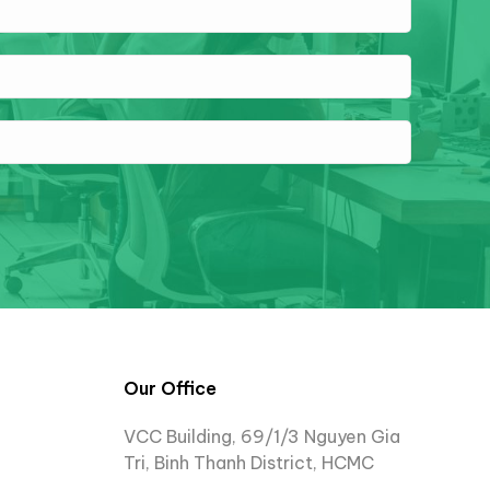
Our Office
VCC Building, 69/1/3 Nguyen Gia
Tri, Binh Thanh District, HCMC