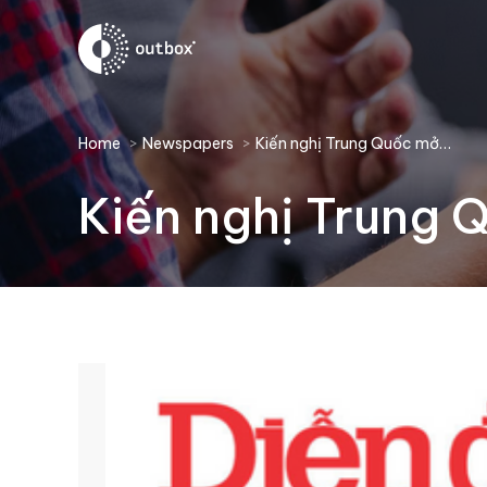
You are here:
Home
Newspapers
Kiến nghị Trung Quốc mở…
Kiến nghị Trung 