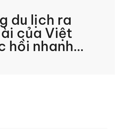
g du lịch ra
ài của Việt
 hồi nhanh