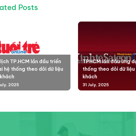
ated Posts
 lịch TP.HCM lần đầu triển
TPHCM lần đầu ứng d
i hệ thống theo dõi dữ liệu
thống theo dõi dữ liệu
 khách
khách
July, 2025
31 July, 2025