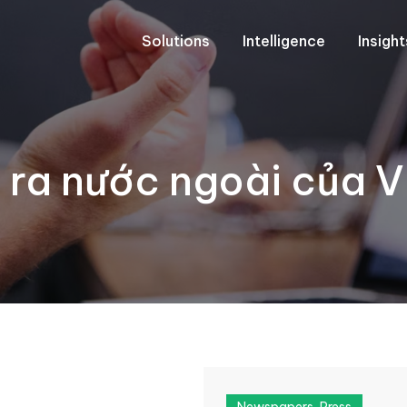
Solutions
Intelligence
Insigh
h ra nước ngoài của 