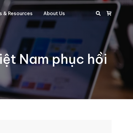
ts & Resources
About Us
Search:
Việt Nam phục hồi