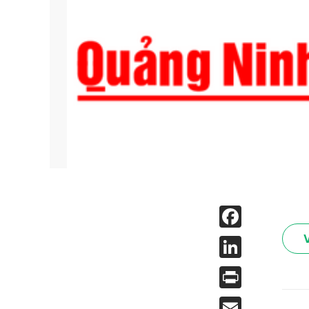
Face
Linked
Print
Email