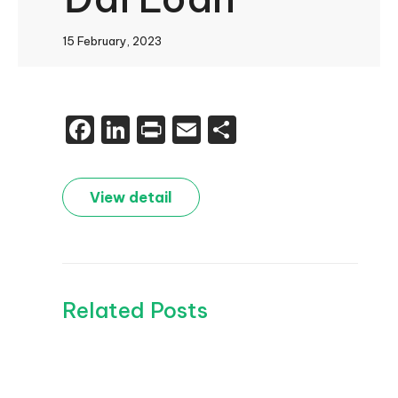
15 February, 2023
Facebook
LinkedIn
Print
Email
Share
View detail
Related Posts