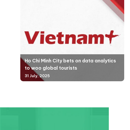
Ho Chi Minh City bets on data analytics
to woo global tourists
31 July, 2025