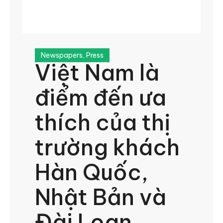
Newspapers
,
Press
Việt Nam là
điểm đến ưa
thích của thị
trường khách
Hàn Quốc,
Nhật Bản và
Đài Loan